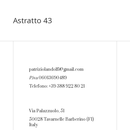
Astratto 43
patriziolandolfi@gmail.com
P.iva
06013690489
Telefono: +39 388 922 80 21
Via Palazzuolo, 51
50028 Tavarnelle Barberino (FI)
Italy