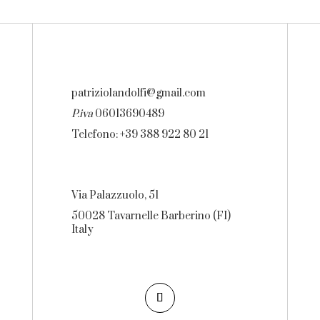
patriziolandolfi@gmail.com
P.iva
06013690489
Telefono: +39 388 922 80 21
Via Palazzuolo, 51
50028 Tavarnelle Barberino (FI)
Italy