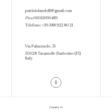
patriziolandolfi@gmail.com
P.iva
06013690489
Telefono: +39 388 922 80 21
Via Palazzuolo, 51
50028 Tavarnelle Barberino (FI)
Italy
Creato in