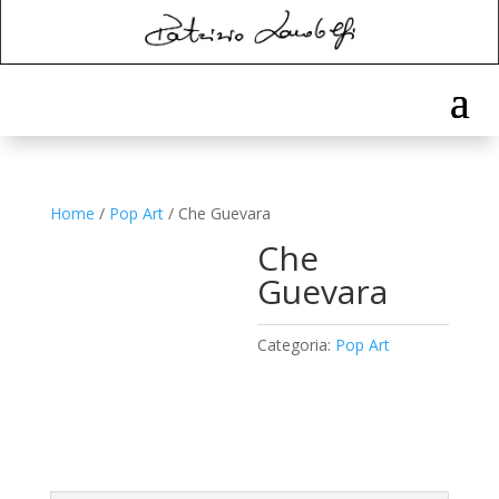
Home
/
Pop Art
/ Che Guevara
Che
Guevara
Categoria:
Pop Art