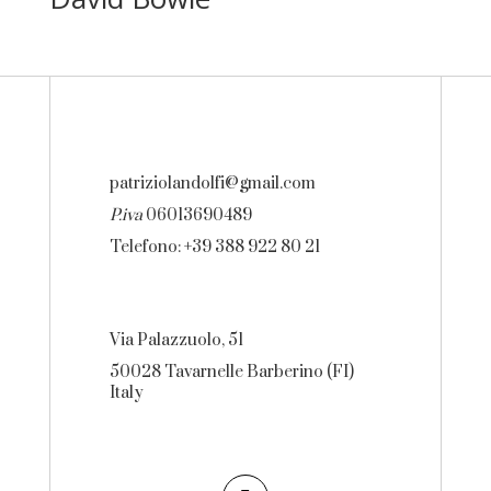
patriziolandolfi@gmail.com
P.iva
06013690489
Telefono: +39 388 922 80 21
Via Palazzuolo, 51
50028 Tavarnelle Barberino (FI)
Italy