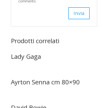
commento.
Prodotti correlati
Lady Gaga
Ayrton Senna cm 80×90
David Bowie