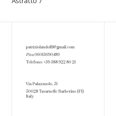
Astratto 7
patriziolandolfi@gmail.com
P.iva
06013690489
Telefono: +39 388 922 80 21
Via Palazzuolo, 51
50028 Tavarnelle Barberino (FI)
Italy