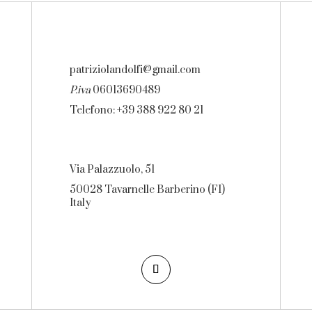
patriziolandolfi@gmail.com
P.iva
06013690489
Telefono: +39 388 922 80 21
Via Palazzuolo, 51
50028 Tavarnelle Barberino (FI)
Italy