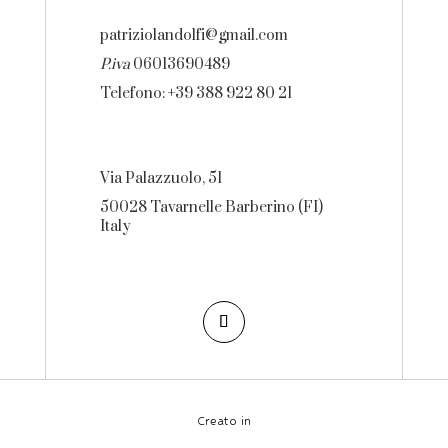
patriziolandolfi@gmail.com
P.iva
06013690489
Telefono: +39 388 922 80 21
Via Palazzuolo, 51
50028 Tavarnelle Barberino (FI)
Italy
Creato in