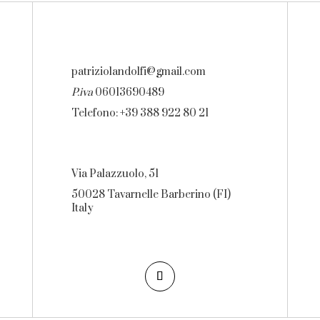
patriziolandolfi@gmail.com
P.iva
06013690489
Telefono: +39 388 922 80 21
Via Palazzuolo, 51
50028 Tavarnelle Barberino (FI)
Italy