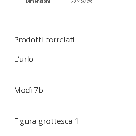
Dimensioni
70 × 50 cm
Prodotti correlati
L’urlo
Modì 7b
Figura grottesca 1