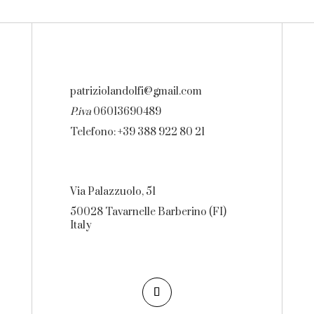
patriziolandolfi@gmail.com
P.iva
06013690489
Telefono: +39 388 922 80 21
Via Palazzuolo, 51
50028 Tavarnelle Barberino (FI)
Italy