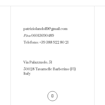
patriziolandolfi@gmail.com
P.iva
06013690489
Telefono: +39 388 922 80 21
Via Palazzuolo, 51
50028 Tavarnelle Barberino (FI)
Italy