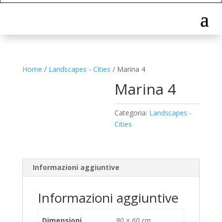
Home
/
Landscapes - Cities
/ Marina 4
Marina 4
Categoria:
Landscapes -
Cities
Informazioni aggiuntive
Informazioni aggiuntive
Dimensioni
90 × 60 cm