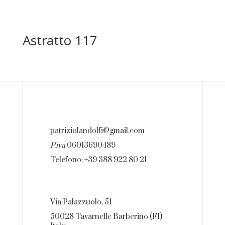
Astratto 117
patriziolandolfi@gmail.com
P.iva
06013690489
Telefono: +39 388 922 80 21
Via Palazzuolo, 51
50028 Tavarnelle Barberino (FI)