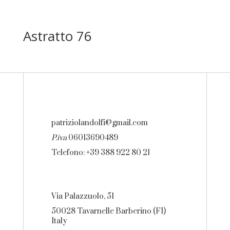
Astratto 76
patriziolandolfi@gmail.com
P.iva
06013690489
Telefono: +39 388 922 80 21
Via Palazzuolo, 51
50028 Tavarnelle Barberino (FI)
Italy