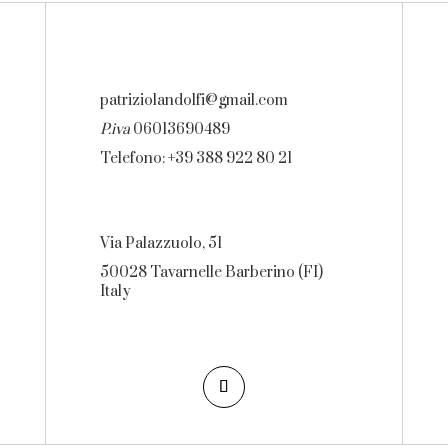
patriziolandolfi@gmail.com
P.iva
06013690489
Telefono: +39 388 922 80 21
Via Palazzuolo, 51
50028 Tavarnelle Barberino (FI)
Italy